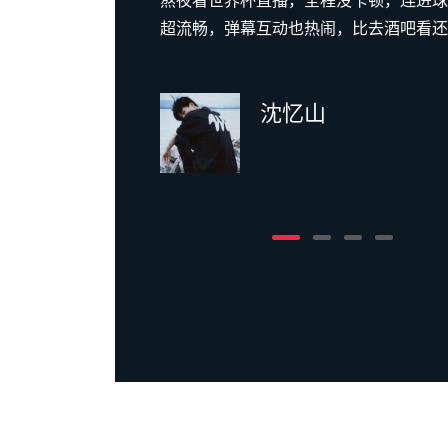
激烈的对
熬夜看世界杯直播，全程没卡顿，连进球
更是把气
超流畅，弹幕互动也热闹，比去酒吧看还
沈忆山