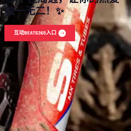
独一无二！✨
互动
BEATS365入口