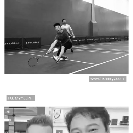
成都羽毛球队在邀请赛中
的速度表现分析与精彩瞬
间回顾