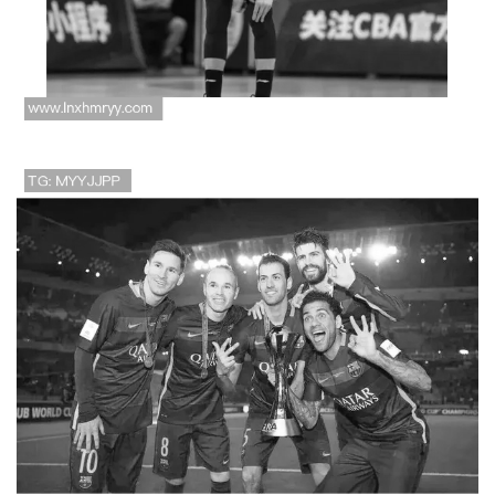
四位欧洲足球明星的传奇
故事与赛场荣耀揭秘