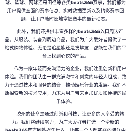
球、篮球、网球还是田径等各类
beats365
赛事，我们都为
用户提供全面的赛事信息、实时数据更新以及精彩赛事回
顾，让用户随时随地掌握赛事的最新动态。
此外，我们还提供丰富多样的
beats365入口
周边产
品。从服装、装备到周边商品，我们为广大爱好者提供了一
站式购物体验。无论是追星族还是发烧友，都能在我们的平
台上找到心仪的产品。
作为一家年轻而充满活力的企业，我们注重创新和用户
体验。我们的团队由一群充满激情和创意的年轻人组成，致
力于通过技术和服务的结合，推动娱乐行业的发展。我们不
断探索新的技术应用，力求为用户带来更加优质和便捷的娱
乐体验。
胶州的使命是通过创新和科技，让更多的人享受的魅
力。我们将继续努力，为广大爱好者打造一个全新的
beats365官方网站
娱乐世界，让每一个人都能在的海洋中